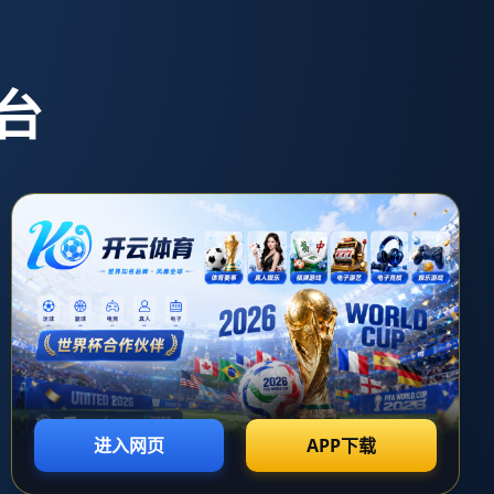
中心
联系伟德BEVICTOR
官方微博
当前位置：
首页
>
新闻中心
站内搜索
。然而，
联系信息
看法。
电话：0871-8762004
的不少
传真：0871-8762004
动国内竞