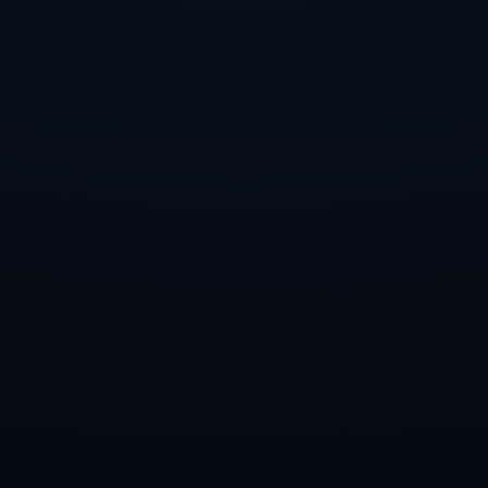
和资源在国内梯队建设上，长期目标是提升国家队的综合实力。
洲甚至欧美市场。以C罗为例，他的加盟直接带动了沙特球队在国际媒体上
明沙特在足球领域的崛起是全方位的
。
事基础设施建设到赛事推广策略，卡塔尔成功树立了中东足球的标杆，并
这个道路上，并通过优化足球生态系统并借助明星效应推动全民关注度。
成功塑造国家形象。这不仅仅体现在比赛场上的竞争力，同时也通过吸引
钱吸引明星”这一单一逻辑。欧洲对沙特足球的误解，不仅忽略了其国内
快速链接
联系伟德BEVICTOR
网站首页