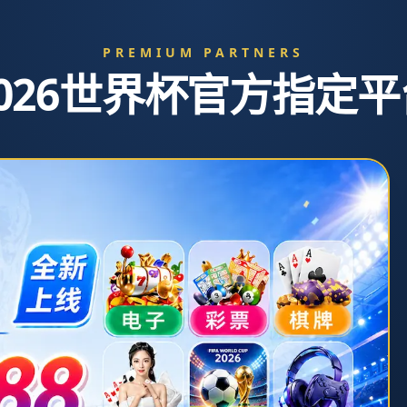
网站首页
公司简介
产品中心
新闻
解沙特足球，金钱非唯一追求
r
|
2026-07-07T12:28:18+08:00
阿拉伯不仅在场上表现抢眼，其大手笔的引援决策更令国际足坛为之震撼
“砸钱”，缺乏建设和规划，对于这一刻板印象，国际巨星C罗则有自己的
包括C罗在内的世界顶级球员加盟。这样的商业运作确实引发了欧洲足球圈
运动的长远发展。然而，C罗强调：“沙特足球不仅仅在砸钱，而是在推