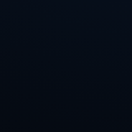
充说，沙特不仅仅关注国外球星，反而投入了大量资金
值得注意的是，沙特联赛也在通过商业化运作，拓展亚
率。
赞助价值的提升以及区域经济协同作用，都足以证
案例分析：卡塔尔世界杯的启示
沙特足球的发展模式其实可以借鉴卡塔尔世界杯。从赛
事发展带动了国家旅游和区域经济的增长。沙特正处在
有趣的是，和卡塔尔一样，沙特也力图通过体育赛事的
元化经济来实现更大的战略目标。
总而言之，沙特的足球发展是出于多方面考虑，而非“砸
低估了这一地区在全球足球市场中的长远影响力。
关于我们
本网站专注于提供高效的语言学习资源，涵盖英语、法