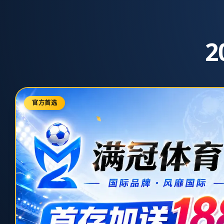
新闻中心
C罗：欧洲误
伟德bevicto
C罗质疑欧洲对沙特足球的刻板印象
近年来，足球世界的版图正在悄然发生剧烈变化。沙特
这一成功背后却饱受争议，一些欧洲评论家认为沙特只会
沙特足球快速崛起的背后：为何饱受误解
沙特足球联赛近年来投入了前所未有的巨资，这吸引了
争议，认为沙特只是通过金钱吸引球星，而非真正着眼于